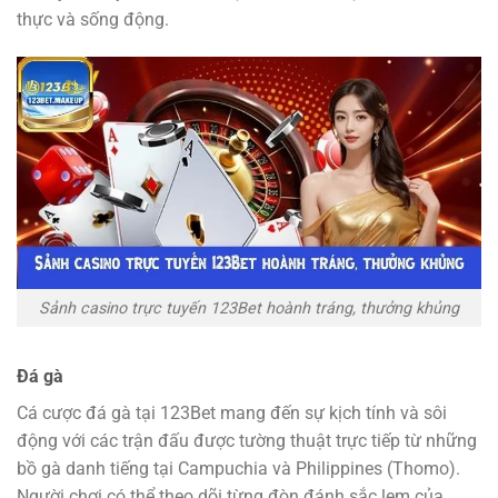
thực và sống động.
Sảnh casino trực tuyến 123Bet hoành tráng, thưởng khủng
Đá gà
Cá cược đá gà tại 123Bet mang đến sự kịch tính và sôi
động với các trận đấu được tường thuật trực tiếp từ những
bồ gà danh tiếng tại Campuchia và Philippines (Thomo).
Người chơi có thể theo dõi từng đòn đánh sắc lẹm của