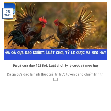
28
Th12
Đá gà cựa dao 123Bet: Luật chơi, tỷ lệ cược và mẹo hay
Đá gà cựa dao là hình thức giải trí trực tuyến đang chiếm lĩnh thị
[...]