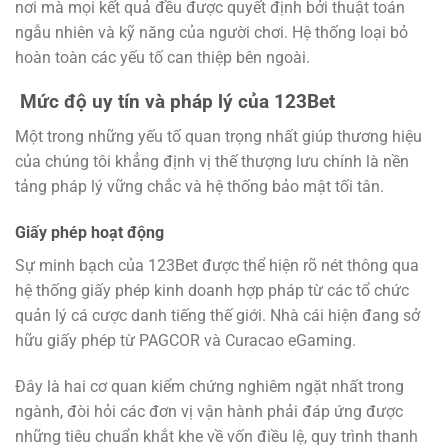
nơi mà mọi kết quả đều được quyết định bởi thuật toán
ngẫu nhiên và kỹ năng của người chơi. Hệ thống loại bỏ
hoàn toàn các yếu tố can thiệp bên ngoài.
Mức độ uy tín và pháp lý của 123Bet
Một trong những yếu tố quan trọng nhất giúp thương hiệu
của chúng tôi khẳng định vị thế thượng lưu chính là nền
tảng pháp lý vững chắc và hệ thống bảo mật tối tân.
Giấy phép hoạt động
Sự minh bạch của 123Bet được thể hiện rõ nét thông qua
hệ thống giấy phép kinh doanh hợp pháp từ các tổ chức
quản lý cá cược danh tiếng thế giới. Nhà cái hiện đang sở
hữu giấy phép từ PAGCOR và Curacao eGaming.
Đây là hai cơ quan kiểm chứng nghiêm ngặt nhất trong
ngành, đòi hỏi các đơn vị vận hành phải đáp ứng được
những tiêu chuẩn khắt khe về vốn điều lệ, quy trình thanh