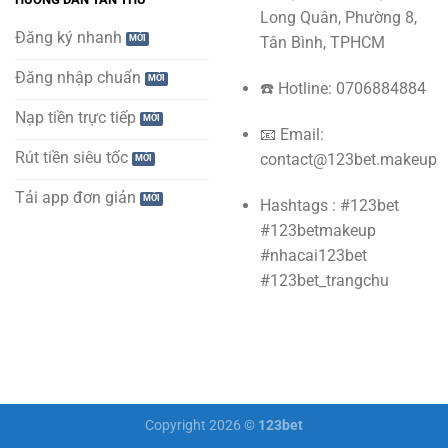
Long Quân, Phường 8,
Đăng ký nhanh
Tân Bình, TPHCM
Đăng nhập chuẩn
☎️ Hotline:
0706884884
Nạp tiền trực tiếp
📧 Email:
Rút tiền siêu tốc
contact@123bet.makeup
Tải app đơn giản
Hashtags : #123bet
#123betmakeup
#nhacai123bet
#123bet_trangchu
Copyright 2026 ©
123bet