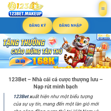
Bỏ
qua
nội
dung
ĐĂNG KÝ
ĐĂNG NHẬP
123Bet – Nhà cái cá cược thượng lưu –
Nạp rút minh bạch
123Bet
x
uất hiện như một biểu tượng
của sự uy tín, mang đến một làn gió mới