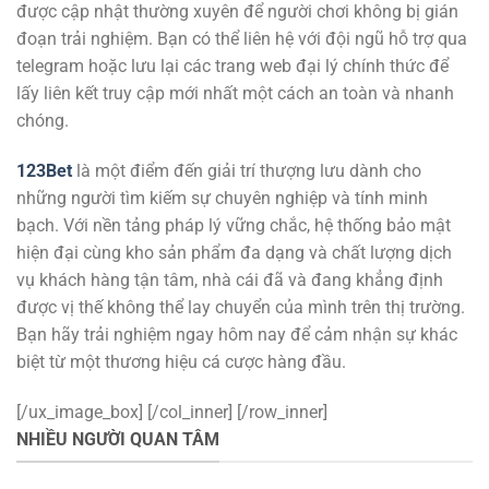
được cập nhật thường xuyên để người chơi không bị gián
đoạn trải nghiệm. Bạn có thể liên hệ với đội ngũ hỗ trợ qua
telegram hoặc lưu lại các trang web đại lý chính thức để
lấy liên kết truy cập mới nhất một cách an toàn và nhanh
chóng.
123Bet
là một điểm đến giải trí thượng lưu dành cho
những người tìm kiếm sự chuyên nghiệp và tính minh
bạch. Với nền tảng pháp lý vững chắc, hệ thống bảo mật
hiện đại cùng kho sản phẩm đa dạng và chất lượng dịch
vụ khách hàng tận tâm, nhà cái đã và đang khẳng định
được vị thế không thể lay chuyển của mình trên thị trường.
Bạn hãy trải nghiệm ngay hôm nay để cảm nhận sự khác
biệt từ một thương hiệu cá cược hàng đầu.
[/ux_image_box] [/col_inner] [/row_inner]
NHIỀU NGƯỜI QUAN TÂM