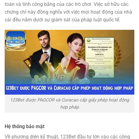
toán và tính công bằng của các trò chơi. Việc sở hữu các
chứng chỉ này đồng nghĩa với việc mọi hoạt động của nhà
cái đều nằm dưới sự giám sát của pháp luật quốc tế.
123Bet được PAGCOR và Curacao cấp giấy phép hoạt động
hợp pháp
Hệ thống bảo mật
Về phương diện kỹ thuật, 123Bet đầu tư lớn vào các công